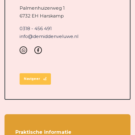
Palmenhuizerweg 1
6732 EH Harskamp
0318 - 456 491
info@demiddenveluwe.nl
Navigeer
Praktische informatie