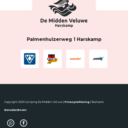
Palmenhuizerweg 1 Harskamp
Copyright 2026 Camping De Midden Veluwe |
Privacyverklaring
| Realisatie
BenedenBoven