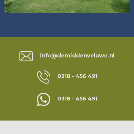
Contact
info@demiddenveluwe.nl
0318 - 456 491
0318 - 456 491