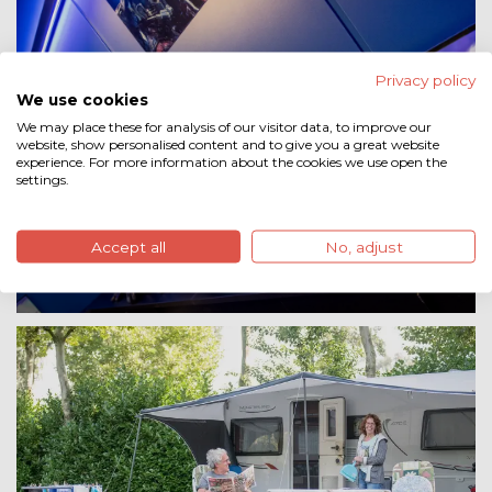
Privacy policy
We use cookies
We may place these for analysis of our visitor data, to improve our
website, show personalised content and to give you a great website
experience. For more information about the cookies we use open the
settings.
lekker samen chillen en gamen
Accept all
No, adjust
Playzone