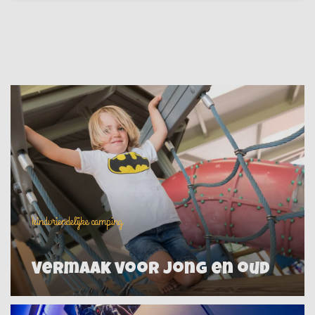
kindvriendelijke camping
Vermaak voor jong en oud