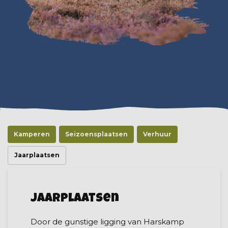
Kamperen
Seizoensplaatsen
Verhuur
Jaarplaatsen
Jaarplaatsen
Door de gunstige ligging van Harskamp