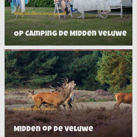
beleef het ultieme campinggevoel
Op Camping de Midden Veluwe
er valt van alles te beleven
Midden op de veluwe