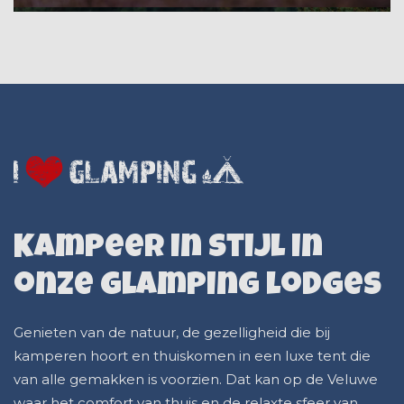
Kampeer in stijl in
onze glamping lodges
Genieten van de natuur, de gezelligheid die bij
kamperen hoort en thuiskomen in een luxe tent die
van alle gemakken is voorzien. Dat kan op de Veluwe
waar het comfort van thuis en de relaxte sfeer van