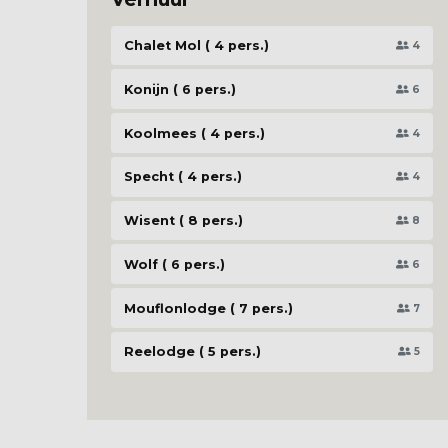
Chalet Mol ( 4 pers.)
4
Konijn ( 6 pers.)
6
Koolmees ( 4 pers.)
4
Specht ( 4 pers.)
4
Wisent ( 8 pers.)
8
Wolf ( 6 pers.)
6
Mouflonlodge ( 7 pers.)
7
Reelodge ( 5 pers.)
5