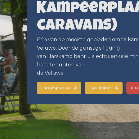
Kampeerplaa
caravans)
Eén van de mooiste gebieden om te kamp
Veluwe. Door de gunstige ligging
van Harskamp bent u slechts enkele min
hoogtepunten van
de Veluwe.
Foto impressie
Faciliteiten
Dir