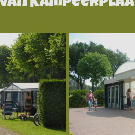
 van Kampeerplaa