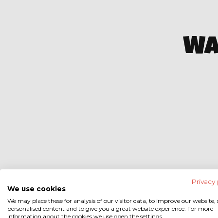
Wa
Privacy 
We use cookies
We may place these for analysis of our visitor data, to improve our website
personalised content and to give you a great website experience. For more
information about the cookies we use open the settings.