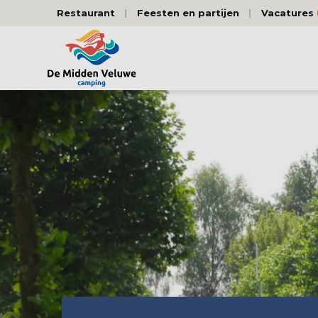
Restaurant
Feesten en partijen
Vacatures