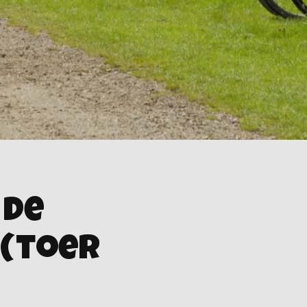
 de
(toer