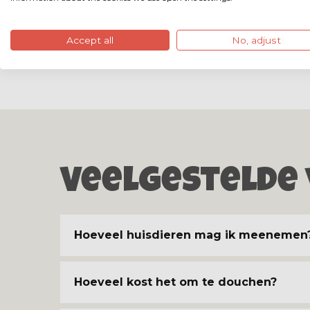
Accept all
No, adjust
Veelgestelde
Hoeveel huisdieren mag ik meenemen
Hoeveel kost het om te douchen?