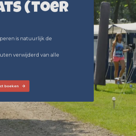
ts (toer
eren is natuurlijk de
uten verwijderd van alle
ect boeken