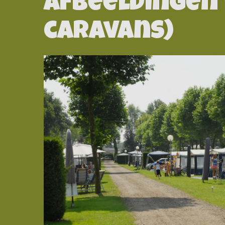
Afbeeldingen
caravans)