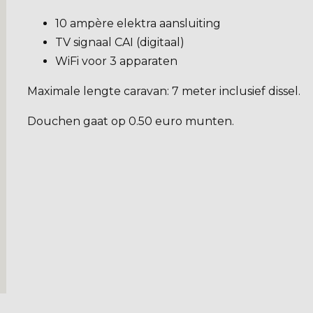
10 ampère elektra aansluiting
TV signaal CAI (digitaal)
WiFi voor 3 apparaten
Maximale lengte caravan: 7 meter inclusief dissel.
Douchen gaat op 0.50 euro munten.