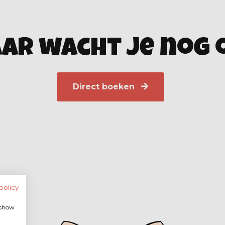
ar wacht je nog 
Direct boeken
policy
, show