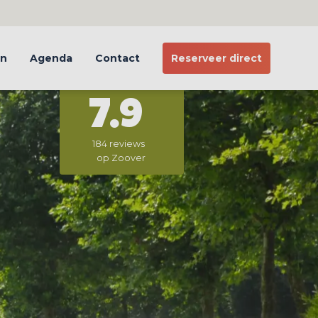
en
Agenda
Contact
Reserveer direct
7.9
184 reviews
op Zoover