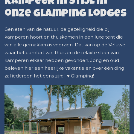
Kampeer in stijl in
onze glamping lodges
Genieten van de natuur, de gezelligheid die bij
kamperen hoort en thuiskomen in een luxe tent die
van alle gemakken is voorzien. Dat kan op de Veluwe
waar het comfort van thuis en de relaxte sfeer van
kamperen elkaar hebben gevonden. Jong en oud
beleven hier een heerlijke vakantie en over één ding
zal iedereen het eens zijn: I ♥ Glamping!