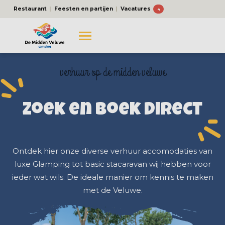
Restaurant
Feesten en partijen
Vacatures
4
verhuur op de midden veluwe
Zoek en boek direct
Ontdek hier onze diverse verhuur accomodaties van
luxe Glamping tot basic stacaravan wij hebben voor
ieder wat wils. De ideale manier om kennis te maken
met de Veluwe.