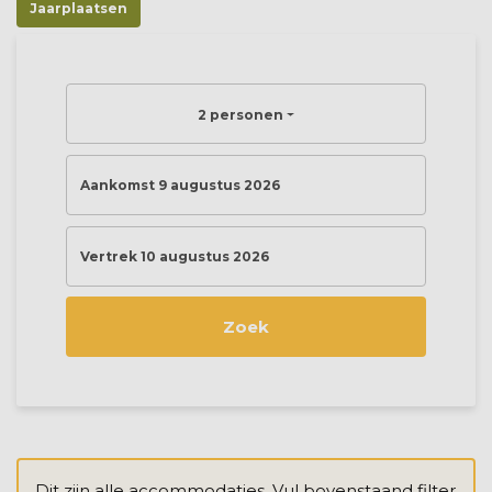
Jaarplaatsen
2 personen
Aankomst 9 augustus 2026
Vertrek 10 augustus 2026
Zoek
Dit zijn alle accommodaties. Vul bovenstaand filter