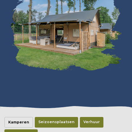
Seizoensplaatsen
Verhuur
Kamperen