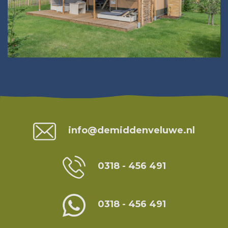
Contact
info@demiddenveluwe.nl
0318 - 456 491
0318 - 456 491