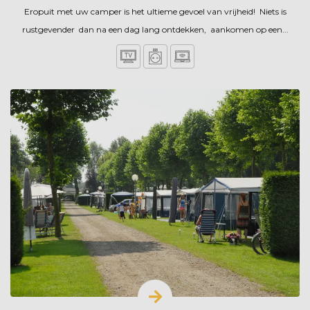
Eropuit met uw camper is het ultieme gevoel van vrijheid! Niets is
rustgevender dan na een dag lang ontdekken, aankomen op een...