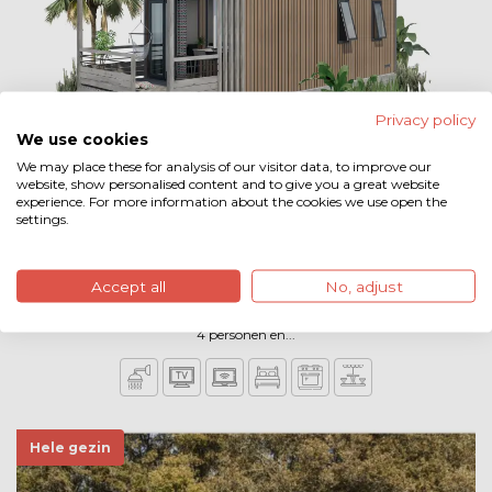
Privacy policy
We use cookies
We may place these for analysis of our visitor data, to improve our
website, show personalised content and to give you a great website
experience. For more information about the cookies we use open the
settings.
Specht ( 4 pers.) - 4 personen
De Specht is een premium accommodatie de inpandige veranda bied
Accept all
No, adjust
uitzicht over het natuurzwembad, Deze accommodatie is geschikt voor
4 personen en...
Hele gezin