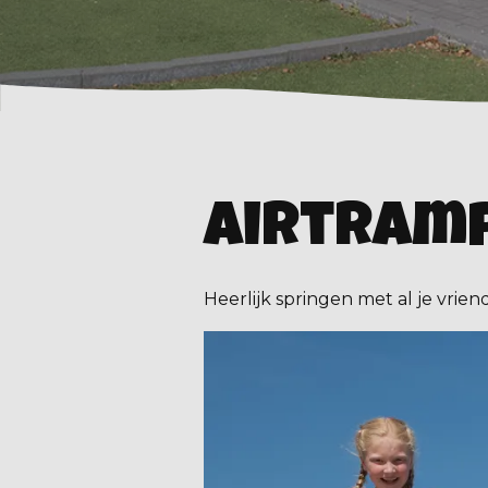
Airtram
Heerlijk springen met al je vrien