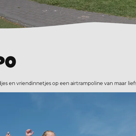
po
djes en vriendinnetjes op een airtrampoline van maar liefs