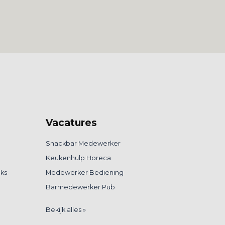
Vacatures
Snackbar Medewerker
Keukenhulp Horeca
nks
Medewerker Bediening
Barmedewerker Pub
Bekijk alles »