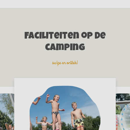
Faciliteiten op de
camping
swipe en ontdek!