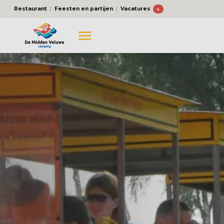
Restaurant
Feesten en partijen
Vacatures
4