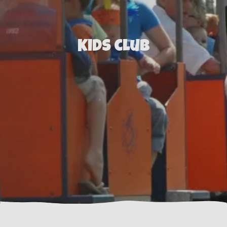
Kids club