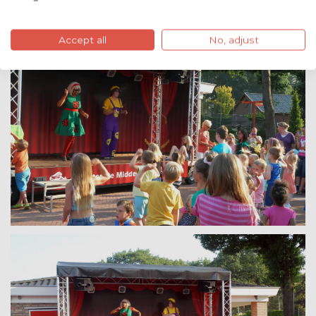
Accept all
No, adjust