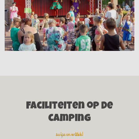
Faciliteiten op de
camping
swipe en ontdek!