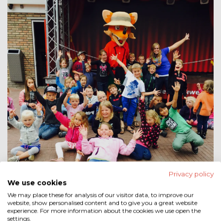
Privacy policy
We use cookies
We may place these for analysis of our visitor data, to improve our
website, show personalised content and to give you a great website
experience. For more information about the cookies we use open the
settings.